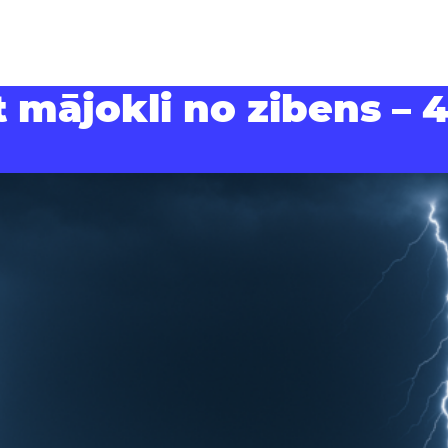
 mājokli no zibens – 4 