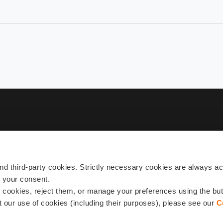
Sub
 third-party cookies. Strictly necessary cookies are always act
h your consent.
l cookies, reject them, or manage your preferences using the bu
 our use of cookies (including their purposes), please see our
C