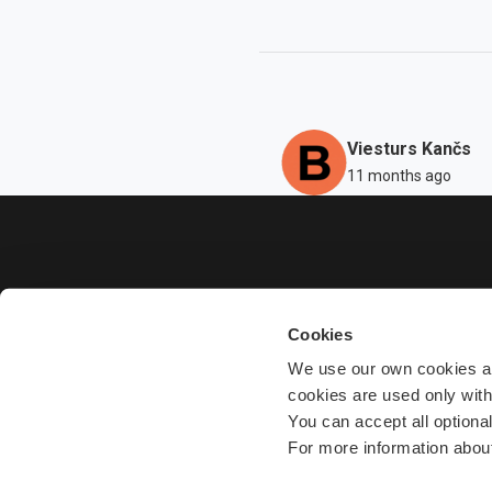
Viesturs Kančs
11 months ago
Cookies
We use our own cookies and
cookies are used only wit
You can accept all optiona
For more information about