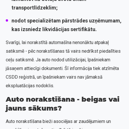
transportlīdzeklim;
nodot specializētam pārstrādes uzņēmumam,
kas izsniedz likvidācijas sertifikātu.
Svarīgi, lai norakstītā automašīna nenonāktu atpakaļ
satiksmē - pēc norakstīšanas tā vairs nedrīkst piedalīties
ceļu satiksmē. Ja auto nodod utilizācijai, īpašniekam
jāsaņem attiecīgi dokumenti. Šī informācija tiek atzīmēta
CSDD reģistrā, un īpašniekam vairs nav jāmaksā
ekspluatācijas nodoklis.
Auto norakstīšana - beigas vai
jauns sākums?
Auto norakstīšana bieži asociējas ar zaudējumiem un