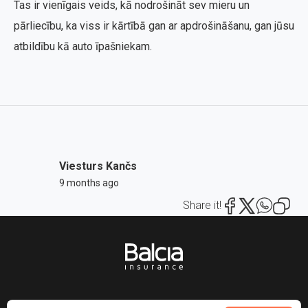
Tas ir vienīgais veids, kā nodrošināt sev mieru un
pārliecību, ka viss ir kārtībā gan ar apdrošināšanu, gan jūsu
atbildību kā auto īpašniekam.
Viesturs Kančs
9 months ago
Share it!