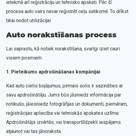
ietekmē arī reģistrāciju un tehnisko apskati. Pēc šī
procesa auto vairs nevar reģistrēt ceļu satiksmē. To drīkst
tikai nodot utilizācijai.
Auto norakstīšanas process
Lai saprastu, kā notiek norakstīšana, svarīgi iziet cauri
visiem posmiem:
1. Pieteikums apdrošināšanas kompānijai
Kad auto cietis bojājumus, pirmais solis ir sazināties ar
savu apdrošinātāju. Jums būs jāsniedz informācija par
notikušo, jāiesniedz fotogrāfijas un dokumenti, piemēram,
reģistrācijas apliecība vai tehniskās apskates uzlīme.
Apdrošinātājs izvērtēs, vai transportlīdzekli iespējams
atjaunot vai tas jānoraksta.