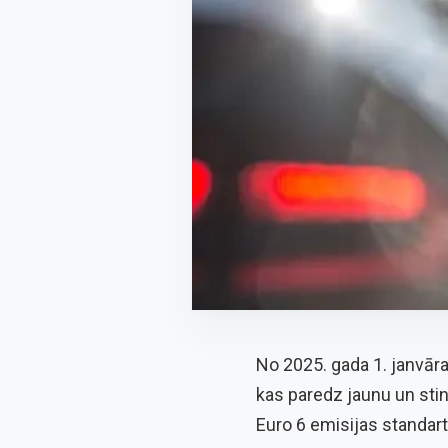
No 2025. gada 1. janvār
kas paredz jaunu un sti
Euro 6 emisijas standar