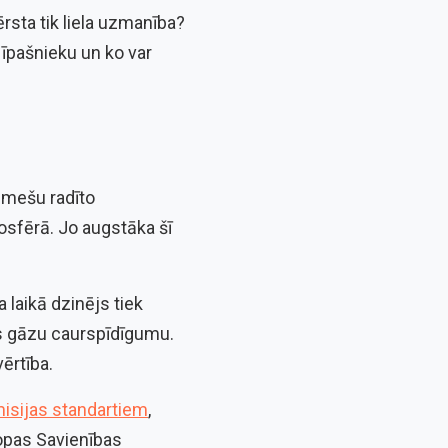
rsta tik liela uzmanība?
 īpašnieku un ko var
izmešu radīto
osfērā. Jo augstāka šī
 laikā dzinējs tiek
es gāzu caurspīdīgumu.
ērtība.
isijas standartiem
,
ropas Savienības