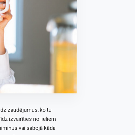
sedz zaudējumus, ko tu
dz izvairīties no lieliem
aimiņus vai sabojā kāda