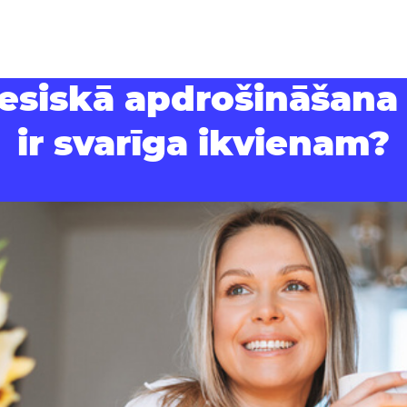
ltiesiskā apdrošināšana
ir svarīga ikvienam?