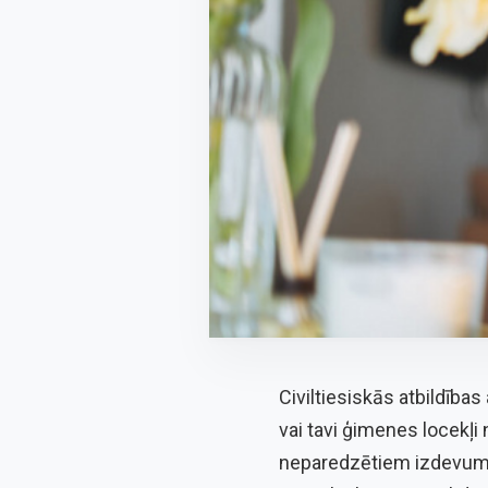
Civiltiesiskās atbildība
vai tavi ģimenes locekļi 
neparedzētiem izdevumie