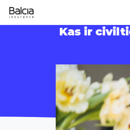
Kas ir civi