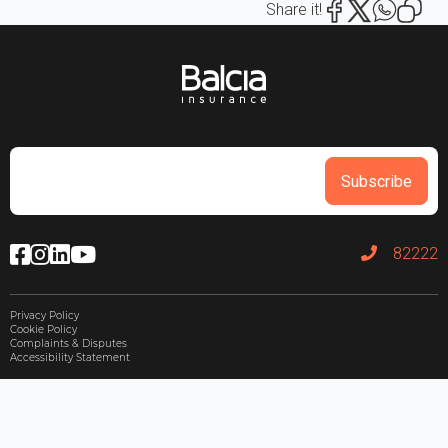
Share it!
Subscribe
82222
Privacy Policy
Cookie Policy
Complaints & Disputes
Accessibility Statement