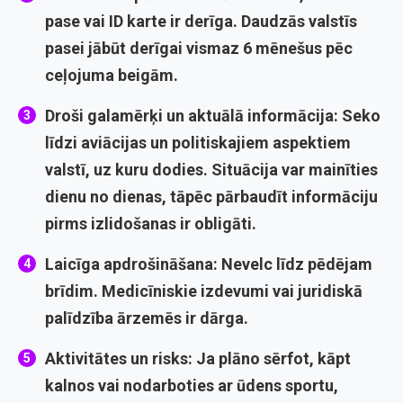
pase vai ID karte ir derīga. Daudzās valstīs
pasei jābūt derīgai vismaz 6 mēnešus pēc
ceļojuma beigām.
Droši galamērķi un aktuālā informācija:
Seko
līdzi aviācijas un politiskajiem aspektiem
valstī, uz kuru dodies. Situācija var mainīties
dienu no dienas, tāpēc pārbaudīt informāciju
pirms izlidošanas ir obligāti.
Laicīga apdrošināšana:
Nevelc līdz pēdējam
brīdim. Medicīniskie izdevumi vai juridiskā
palīdzība ārzemēs ir dārga.
Aktivitātes un risks:
Ja plāno sērfot, kāpt
kalnos vai nodarboties ar ūdens sportu,