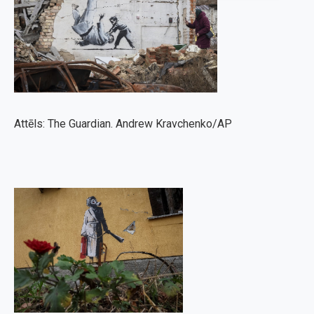
Attēls: The Guardian. Andrew Kravchenko/AP