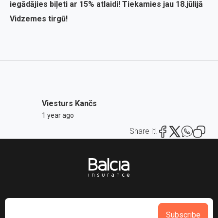
iegādājies biļeti ar 15% atlaidi! Tiekamies jau 18.jūlijā
Vidzemes tirgū!
Viesturs Kančs
1 year ago
Share it!
Subscribe