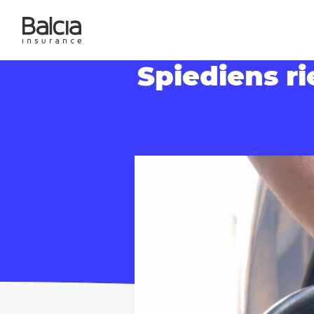
Spiediens ri