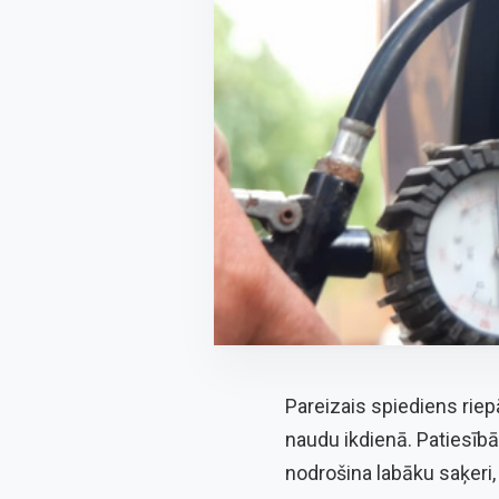
Pareizais spiediens riep
naudu ikdienā. Patiesībā 
nodrošina labāku saķeri