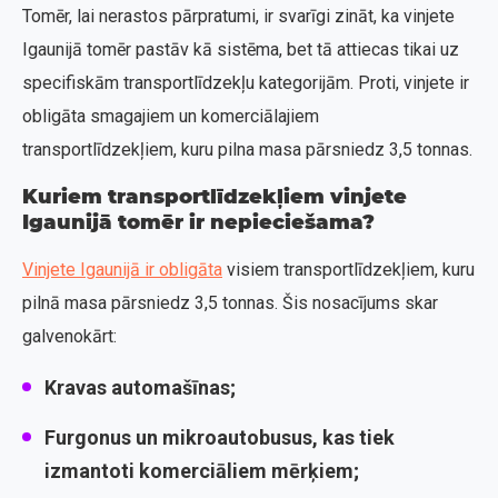
Tomēr, lai nerastos pārpratumi, ir svarīgi zināt, ka vinjete
Igaunijā tomēr pastāv kā sistēma, bet tā attiecas tikai uz
specifiskām transportlīdzekļu kategorijām. Proti, vinjete ir
obligāta smagajiem un komerciālajiem
transportlīdzekļiem, kuru pilna masa pārsniedz 3,5 tonnas.
Kuriem transportlīdzekļiem vinjete
Igaunijā tomēr ir nepieciešama?
Vinjete Igaunijā ir obligāta
visiem transportlīdzekļiem, kuru
pilnā masa pārsniedz 3,5 tonnas. Šis nosacījums skar
galvenokārt:
Kravas automašīnas;
Furgonus un mikroautobusus, kas tiek
izmantoti komerciāliem mērķiem;