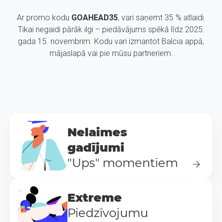
Ar promo kodu
GOAHEAD35
, vari saņemt 35 % atlaidi.
Tikai negaidi pārāk ilgi – piedāvājums spēkā līdz 2025.
gada 15. novembrim. Kodu vari izmantot Balcia appā,
mājaslapā vai pie mūsu partneriem.
Nelaimes
gadījumi
"Ups" momentiem
Extreme
Piedzīvojumu