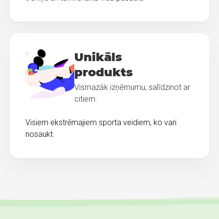
Unikāls
produkts
Vismazāk izņēmumu, salīdzinot ar
citiem.
Visiem ekstrēmajiem sporta veidiem, ko vari
nosaukt.