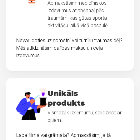
Apmaksāsim medicīniskos
izdevumus atlabšanai pēc
traumām, kas gūtas sporta
aktivitāšu laikā visā pasaulē.
Nevari doties uz nometni vai turnīru traumas dēļ?
Mēs atlīdzināsim dalības maksu un ceļa
izdevumus!
Unikāls
produkts
Vismazāk izņēmumu, salīdzinot ar
citiem.
Laba filma vai grāmata? Apmaksāsim, ja tā