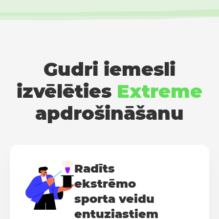
Gudri iemesli
izvēlēties
Extreme
apdrošināšanu
Radīts
ekstrēmo
sporta veidu
entuziastiem