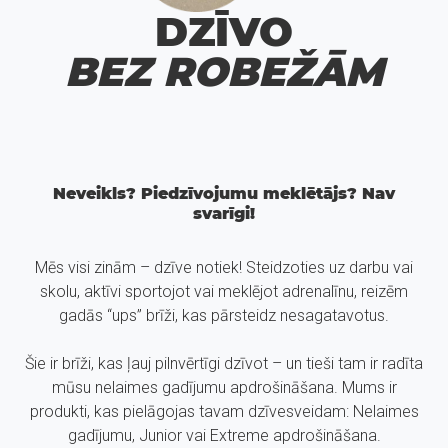
DZĪVO
BEZ ROBEŽĀM
Neveikls? Piedzīvojumu meklētājs? Nav
svarīgi!
Mēs visi zinām – dzīve notiek! Steidzoties uz darbu vai
skolu, aktīvi sportojot vai meklējot adrenalīnu, reizēm
gadās “ups” brīži, kas pārsteidz nesagatavotus.
Šie ir brīži, kas ļauj pilnvērtīgi dzīvot – un tieši tam ir radīta
mūsu nelaimes gadījumu apdrošināšana. Mums ir
produkti, kas pielāgojas tavam dzīvesveidam: Nelaimes
gadījumu, Junior vai Extreme apdrošināšana.