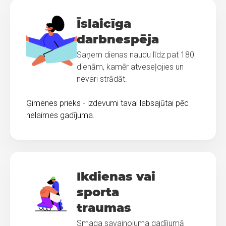
Īslaicīga
darbnespēja
Saņem dienas naudu līdz pat 180
dienām, kamēr atveseļojies un
nevari strādāt.
Ģimenes prieks - izdevumi tavai labsajūtai pēc
nelaimes gadījuma.
Ikdienas vai
sporta
traumas
Smaga savainojuma gadījumā