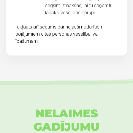
segsim izmaksas, lai tu saņemtu
labāko veselības aprūpi.
Iekļauts arī segums par nejauši nodarītiem
bojājumiem citas personas veselībai vai
īpašumam.
NELAIMES
GADĪJUMU