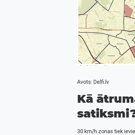
Avots: Delfi.lv
Kā ātrum
satiksmi
30 km/h zonas tiek ievie