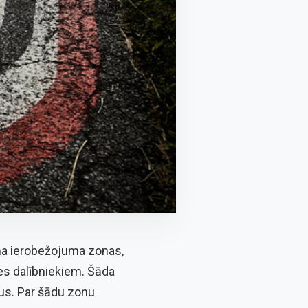
ma ierobežojuma zonas,
es dalībniekiem. Šāda
rus. Par šādu zonu