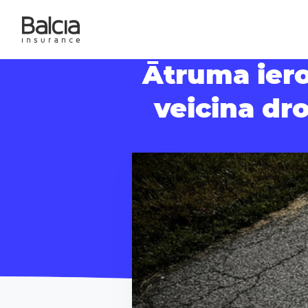
Ātruma ier
veicina dro