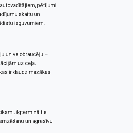
 autovadītājiem, pētījumi
gadījumu skaitu un
pēdistu ieguvumiem.
ju un velobraucēju –
ācijām uz ceļa,
ekas ir daudz mazākas.
iksmi, ilgtermiņā tie
remzēšanu un agresīvu