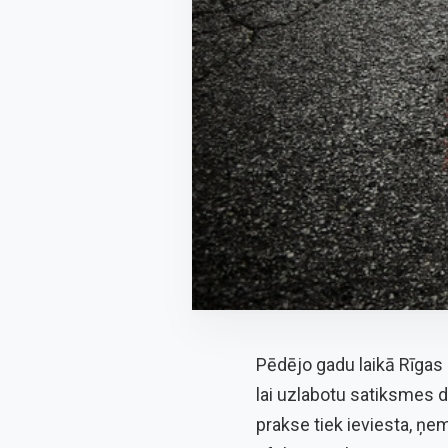
Pēdējo gadu laikā Rīgas
lai uzlabotu satiksmes d
prakse tiek ieviesta, ņ