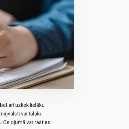
et arī uzliek lielāku
miņvalsti vai tālāku
s. Ceļojumā var rasties