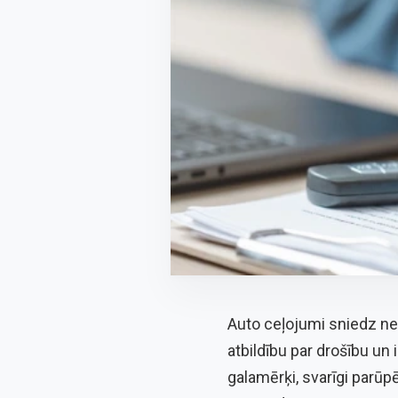
Auto ceļojumi sniedz ne t
atbildību par drošību un 
galamērķi, svarīgi parūpē