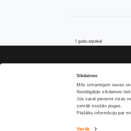
1 gadu atpakal
Sīkdatnes
Mēs izmantojam savas un t
Neobligātās sīkdatnes tiek
Jūs varat pieņemt visas ne
zemāk esošās pogas.
Plašāku informāciju par m
Vairāk