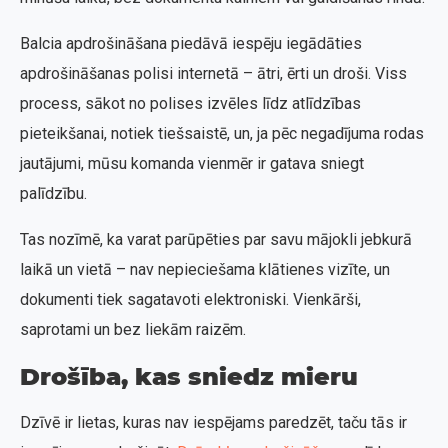
Balcia apdrošināšana piedāvā iespēju iegādāties
apdrošināšanas polisi internetā – ātri, ērti un droši. Viss
process, sākot no polises izvēles līdz atlīdzības
pieteikšanai, notiek tiešsaistē, un, ja pēc negadījuma rodas
jautājumi, mūsu komanda vienmēr ir gatava sniegt
palīdzību.
Tas nozīmē, ka varat parūpēties par savu mājokli jebkurā
laikā un vietā – nav nepieciešama klātienes vizīte, un
dokumenti tiek sagatavoti elektroniski. Vienkārši,
saprotami un bez liekām raizēm.
Drošība, kas sniedz mieru
Dzīvē ir lietas, kuras nav iespējams paredzēt, taču tās ir