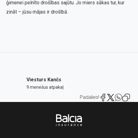
ģimenei pelnīto drošības sajūtu. Jo miers sākas tur, kur
zināt – jūsu mājas ir drošībā.
Viesturs Kančs
9 menešus atpakaļ
Padalies!