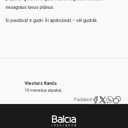
nesagraus tavus plānus.
Īri piedāvāt ir gudri. Īri apdrošināt – vēl gudrāk.
Viesturs Kančs
10 menešus atpakaļ
Padalies!