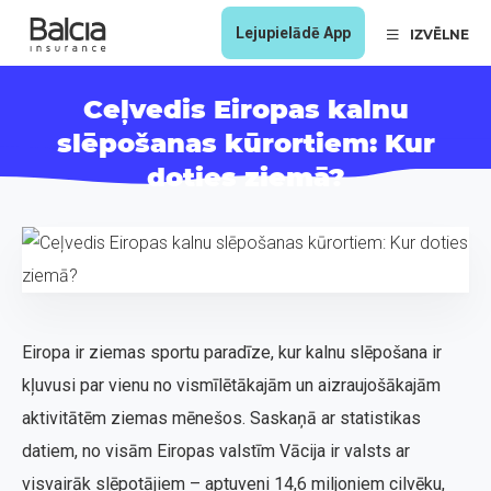
Lejupielādē App
IZVĒLNE
Ceļvedis Eiropas kalnu
slēpošanas kūrortiem: Kur
doties ziemā?
Eiropa ir ziemas sportu paradīze, kur kalnu slēpošana ir
kļuvusi par vienu no vismīlētākajām un aizraujošākajām
aktivitātēm ziemas mēnešos. Saskaņā ar statistikas
datiem, no visām Eiropas valstīm Vācija ir valsts ar
visvairāk slēpotājiem – aptuveni 14,6 miljoniem cilvēku,