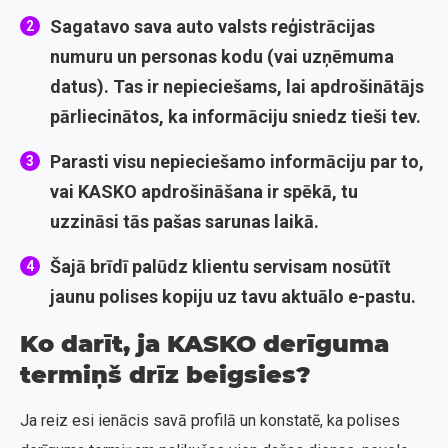
Sagatavo sava auto valsts reģistrācijas
numuru un personas kodu (vai uzņēmuma
datus). Tas ir nepieciešams, lai apdrošinātājs
pārliecinātos, ka informāciju sniedz tieši tev.
Parasti visu nepieciešamo informāciju par to,
vai KASKO apdrošināšana ir spēkā, tu
uzzināsi tās pašas sarunas laikā.
Šajā brīdī palūdz klientu servisam nosūtīt
jaunu polises kopiju uz tavu aktuālo e-pastu.
Ko darīt, ja KASKO derīguma
termiņš drīz beigsies?
Ja reiz esi ienācis savā profilā un konstatē, ka polises