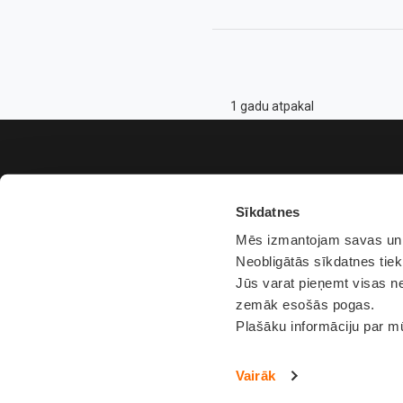
1 gadu atpakal
Sīkdatnes
Mēs izmantojam savas un t
Neobligātās sīkdatnes tiek
Jūs varat pieņemt visas ne
zemāk esošās pogas.
Plašāku informāciju par m
Vairāk