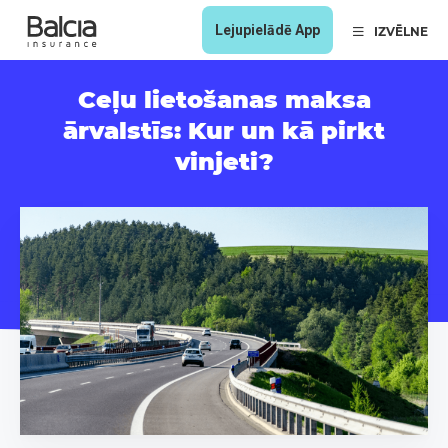
Lejupielādē App
IZVĒLNE
Ceļu lietošanas maksa
ārvalstīs: Kur un kā pirkt
vinjeti?