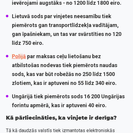
ievērojami augstāks - no 1200 līdz 1800 eiro.
Lietuvā
sods par vinjetes neesamību tiek
piemērots gan transportlīdzekļa vadītājam,
gan īpašniekam, un tas var svārstīties no 120
līdz 750 eiro.
Polijā
par maksas ceļu lietošanu bez
atbilstošas nodevas tiek piemērots naudas
sods, kas var būt robežās no 250 līdz 1500
zlotiem, kas ir aptuveni no 55 līdz 340 eiro.
Ungārijā
tiek piemērots sods 16 200 Ungārijas
forintu apmērā, kas ir aptuveni 40 eiro.
Kā pārliecināties, ka vinjete ir derīga?
Tā kā daudzās valstīs tiek izmantotas elektroniskās