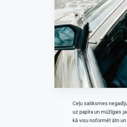
Ceļu satiksmes negadīju
uz papīra un mūžīgais ja
kā visu noformēt ātri un