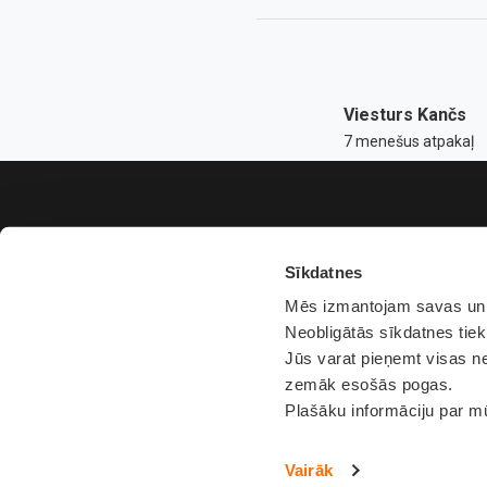
Viesturs Kančs
7 menešus atpakaļ
Sīkdatnes
Mēs izmantojam savas un t
Neobligātās sīkdatnes tiek
Jūs varat pieņemt visas ne
zemāk esošās pogas.
Plašāku informāciju par m
Vairāk