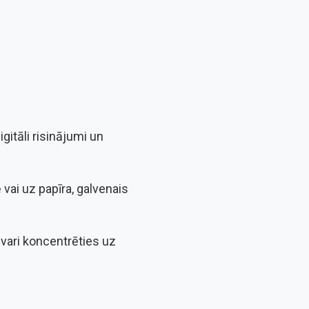
igitāli risinājumi un
vai uz papīra, galvenais
 vari koncentrēties uz