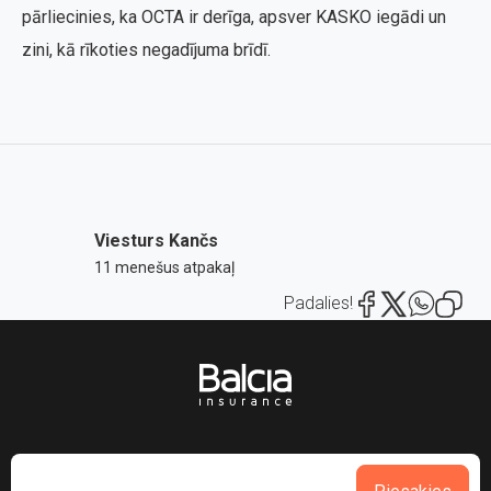
pārliecinies, ka OCTA ir derīga, apsver KASKO iegādi un
zini, kā rīkoties negadījuma brīdī.
Viesturs Kančs
11 menešus atpakaļ
Padalies!