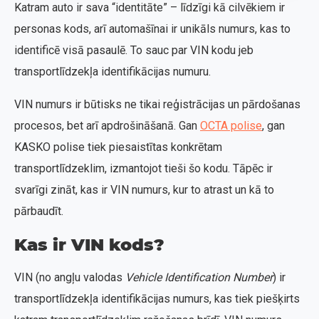
Katram auto ir sava “identitāte” – līdzīgi kā cilvēkiem ir
personas kods, arī automašīnai ir unikāls numurs, kas to
identificē visā pasaulē. To sauc par VIN kodu jeb
transportlīdzekļa identifikācijas numuru.
VIN numurs ir būtisks ne tikai reģistrācijas un pārdošanas
procesos, bet arī apdrošināšanā. Gan
OCTA polise
, gan
KASKO polise tiek piesaistītas konkrētam
transportlīdzeklim, izmantojot tieši šo kodu. Tāpēc ir
svarīgi zināt, kas ir VIN numurs, kur to atrast un kā to
pārbaudīt.
Kas ir VIN kods?
VIN (no angļu valodas
Vehicle Identification Number
) ir
transportlīdzekļa identifikācijas numurs, kas tiek piešķirts