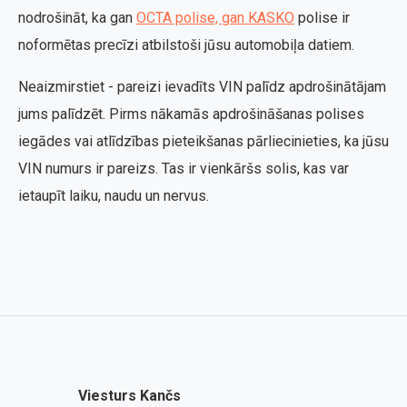
nodrošināt, ka gan
OCTA polise, gan KASKO
polise ir
noformētas precīzi atbilstoši jūsu automobiļa datiem.
Neaizmirstiet - pareizi ievadīts VIN palīdz apdrošinātājam
jums palīdzēt. Pirms nākamās apdrošināšanas polises
iegādes vai atlīdzības pieteikšanas pārliecinieties, ka jūsu
VIN numurs ir pareizs. Tas ir vienkāršs solis, kas var
ietaupīt laiku, naudu un nervus.
Viesturs Kančs