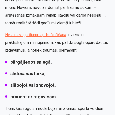
mieru. Neviens nevēlas domāt par traumu sekām –
ārstēšanas izmaksām, rehabilitāciju vai darba nespēju –,
tomēr realitātē šādi gadījumi ziemā ir bieži.
Nelaimes gadījumu apdrošināšana
ir viens no
praktiskajiem risinājumiem, kas palīdz segt neparedzētus
izdevumus, ja notiek traumas, piemēram:
pārgājienos sniegā,
slidošanas laikā,
slēpojot vai snovojot,
braucot ar ragaviņām.
Tiem, kas regulāri nodarbojas ar ziemas sporta veidiem