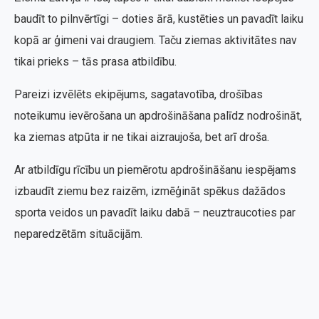
baudīt to pilnvērtīgi – doties ārā, kustēties un pavadīt laiku
kopā ar ģimeni vai draugiem. Taču ziemas aktivitātes nav
tikai prieks – tās prasa atbildību.
Pareizi izvēlēts ekipējums, sagatavotība, drošības
noteikumu ievērošana un apdrošināšana palīdz nodrošināt,
ka ziemas atpūta ir ne tikai aizraujoša, bet arī droša.
Ar atbildīgu rīcību un piemērotu apdrošināšanu iespējams
izbaudīt ziemu bez raizēm, izmēģināt spēkus dažādos
sporta veidos un pavadīt laiku dabā – neuztraucoties par
neparedzētām situācijām.