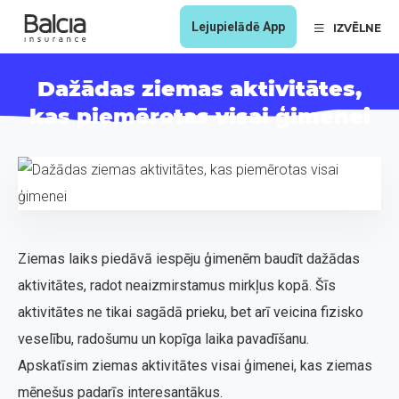
Lejupielādē App
IZVĒLNE
Dažādas ziemas aktivitātes,
kas piemērotas visai ģimenei
Ziemas laiks piedāvā iespēju ģimenēm baudīt dažādas
aktivitātes, radot neaizmirstamus mirkļus kopā. Šīs
aktivitātes ne tikai sagādā prieku, bet arī veicina fizisko
veselību, radošumu un kopīga laika pavadīšanu.
Apskatīsim ziemas aktivitātes visai ģimenei, kas ziemas
mēnešus padarīs interesantākus.