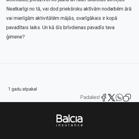
Neatkarīgi no tā, vai dod priekšroku aktīvām nodarbēm ārā
vai mierīgām aktivitātēm mājās, svarīgākais ir kopā
pavadītais laiks. Un kā šīs brīvdienas pavadīs tava
ģimene?
1 gadu atpakal
Padalies!