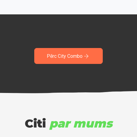
Pērc City Combo
Citi
par mums