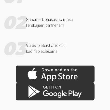
02
Saņemsi bonusus no mūsu
lieliskajiem partneriem
03
Varēsi pieteikt atlīdzību,
kad nepieciešams