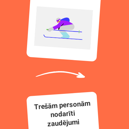
Trešām personām
nodarīti
zaudējumi