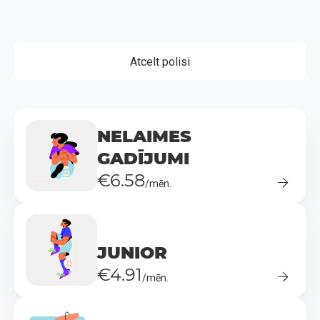
Atcelt polisi
NELAIMES
GADĪJUMI
€6.58
/mēn.
JUNIOR
€4.91
/mēn.