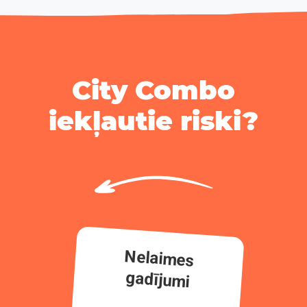
City Combo
iekļautie riski?
Nelaimes
gadījumi