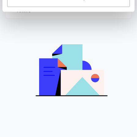
Arhīvs