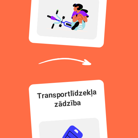
Transportlīdzekļa
zādzība