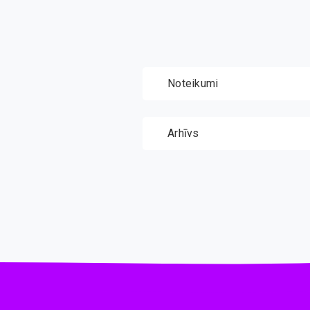
Noteikumi
Arhīvs