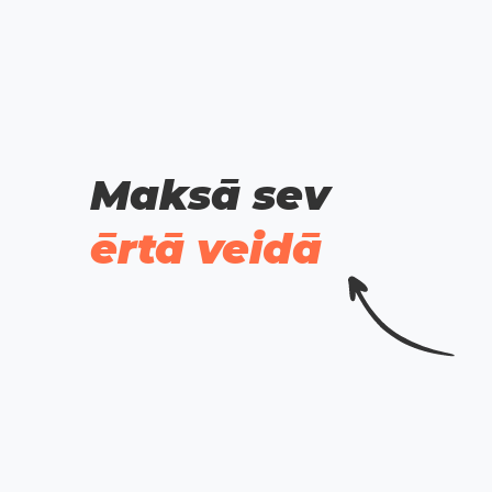
Maksā sev
ērtā veidā