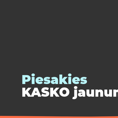
Piesakies
KASKO jaunu