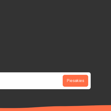
Piesakies