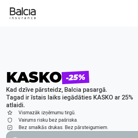
KASKO
-25%
Kad dzīve pārsteidz, Balcia pasargā.
Tagad ir īstais laiks iegādāties KASKO ar 25%
atlaidi.
Vismazāk izņēmumu tirgū.
Vairums risku bez pašriska.
Bez smalkās drukas. Bez pārsteigumiem.