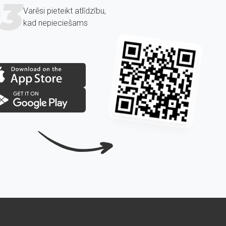
3
Varēsi pieteikt atlīdzību,
kad nepieciešams