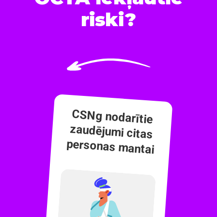
riski?
CSNg nodarītie
zaudējumi citas
personas mantai