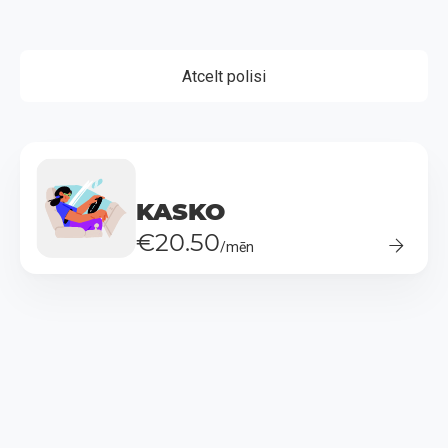
Atcelt polisi
KASKO
€20.50
/mēn