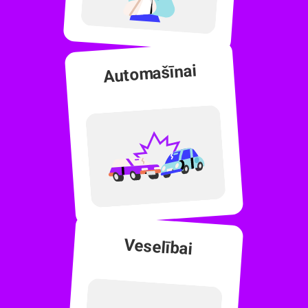
Automašīnai
Veselībai