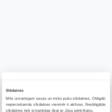
Sīkdatnes
Mēs izmantojam savas un trešo pušu sīkdatnes. Obligāti
nepieciešamās sīkdatnes vienmēr ir aktīvas. Neobligātās
sīkdatnes tiek izmantotas tikai ar Jūsu piekrišanu.