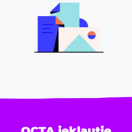
OCTA iekļautie