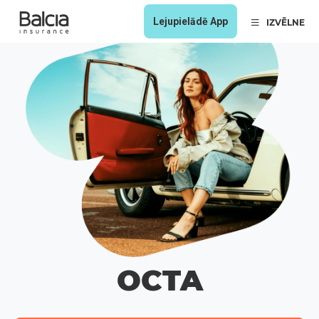
Lejupielādē App
IZVĒLNE
OCTA