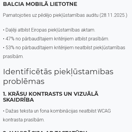
BALCIA MOBILĀ LIETOTNE
Pamatojoties uz pēdējo piekļūstamības auditu (28.11.2025.)
• Daļēji atbilst Eiropas piekļūstamības aktam.
• 47% no pārbaudītajiem kritērijiem atbilst prasībām.
• 53% no pārbaudītajiem kritērijiem neatbilst piekļūstamības
prasībām.
Identificētās piekļūstamības
problēmas
1. KRĀSU KONTRASTS UN VIZUĀLĀ
SKAIDRĪBA
• Dažas teksta un fona kombinācijas neatbilst WCAG
kontrasta prasībām.