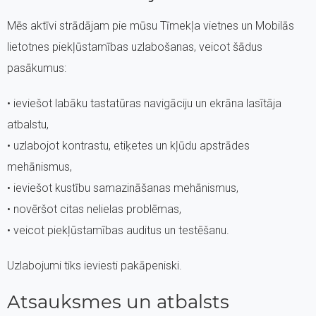
Mēs aktīvi strādājam pie mūsu Tīmekļa vietnes un Mobilās
lietotnes piekļūstamības uzlabošanas, veicot šādus
pasākumus:
• ieviešot labāku tastatūras navigāciju un ekrāna lasītāja
atbalstu,
• uzlabojot kontrastu, etiķetes un kļūdu apstrādes
mehānismus,
• ieviešot kustību samazināšanas mehānismus,
• novēršot citas nelielas problēmas,
• veicot piekļūstamības auditus un testēšanu.
Uzlabojumi tiks ieviesti pakāpeniski.
Atsauksmes un atbalsts