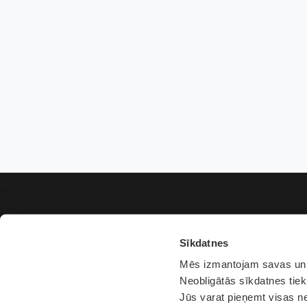
Sīkdatnes
Mēs izmantojam savas un t
Neobligātās sīkdatnes tiek
Jūs varat pieņemt visas ne