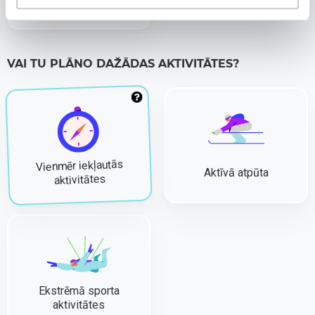
Mācību brauciens
VAI TU PLĀNO DAŽĀDAS AKTIVITĀTES?
Vienmēr iekļautās
Aktīvā atpūta
aktivitātes
Ekstrēmā sporta
aktivitātes