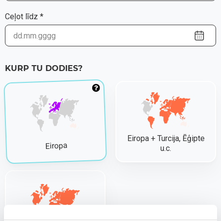
Ceļot līdz *
KURP TU DODIES?
Eiropa + Turcija, Ēģipte
Eiropa
u.c.