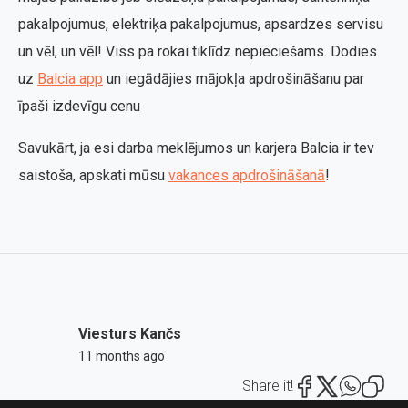
pakalpojumus, elektriķa pakalpojumus, apsardzes servisu
un vēl, un vēl! Viss pa rokai tiklīdz nepieciešams. Dodies
uz
Balcia app
un iegādājies mājokļa apdrošināšanu par
īpaši izdevīgu cenu
Savukārt, ja esi darba meklējumos un karjera Balcia ir tev
saistoša, apskati mūsu
vakances apdrošināšanā
!
Viesturs Kančs
11 months ago
Share it!