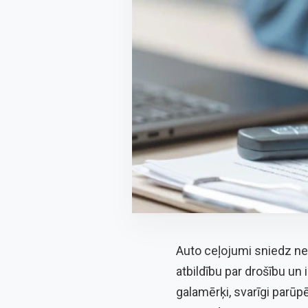
Auto ceļojumi sniedz ne t
atbildību par drošību un 
galamērķi, svarīgi parūpē