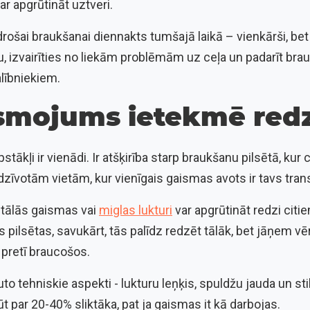
var apgrūtināt uztveri.
šai braukšanai diennakts tumšajā laikā – vienkārši, bet e
, izvairīties no liekām problēmām uz ceļa un padarīt bra
lībniekiem.
smojums ietekmē red
ākļi ir vienādi. Ir atšķirība starp braukšanu pilsētā, kur 
zīvotām vietām, kur vienīgais gaismas avots ir tavs trans
s tālās gaismas vai
miglas lukturi
var apgrūtināt redzi citie
ilsētas, savukārt, tās palīdz redzēt tālāk, bet jāņem vēr
u pretī braucošos.
uto tehniskie aspekti - lukturu leņķis, spuldžu jauda un stik
t par 20-40% sliktāka, pat ja gaismas it kā darbojas.