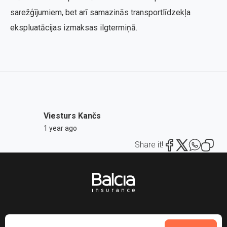
sarežģījumiem, bet arī samazinās transportlīdzekļa
ekspluatācijas izmaksas ilgtermiņā.
Viesturs Kančs
1 year ago
Share it!