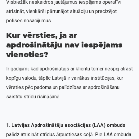
Visbiežāk neskaidros jautājumus iespējams operatīvi
atrisināt, vienkārši pārrunājot situāciju un precizējot
polises nosacījumus.
Kur vērsties, ja ar
apdrošinātāju nav iespējams
vienoties?
Ir gadījumi, kad apdrošinātājs ar klientu tomēr nespēj atrast
kopīgu valodu, tāpēc Latvijā ir vairākas institūcijas, kur
vērsties pēc padoma un palīdzības ar apdrošināšanu
saistītu strīdu risināšanā.
1. Latvijas Apdrošinātāju asociācijas (LAA) ombuds
palīdz atrisināt strīdus ārpustiesas ceļā. Pie LAA ombuda