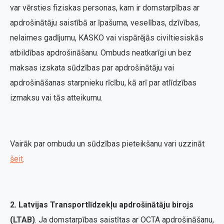
var vērsties fiziskas personas, kam ir domstarpības ar
apdrošinātāju saistībā ar īpašuma, veselības, dzīvības,
nelaimes gadījumu, KASKO vai vispārējās civiltiesiskās
atbildības apdrošināšanu. Ombuds neatkarīgi un bez
maksas izskata sūdzības par apdrošinātāju vai
apdrošināšanas starpnieku rīcību, kā arī par atlīdzības
izmaksu vai tās atteikumu.
Vairāk par ombudu un sūdzības pieteikšanu vari uzzināt
šeit
.
2. Latvijas Transportlīdzekļu apdrošinātāju birojs
(LTAB)
. Ja domstarpības saistītas ar OCTA apdrošināšanu,