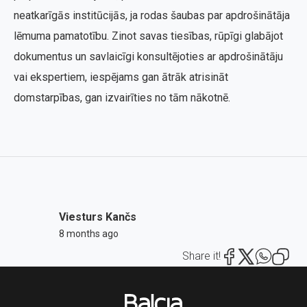
neatkarīgās institūcijās, ja rodas šaubas par apdrošinātāja
lēmuma pamatotību. Zinot savas tiesības, rūpīgi glabājot
dokumentus un savlaicīgi konsultējoties ar apdrošinātāju
vai ekspertiem, iespējams gan ātrāk atrisināt
domstarpības, gan izvairīties no tām nākotnē.
Viesturs Kančs
8 months ago
Share it!