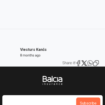
Viesturs Kančs
8 months ago
Share it!
Subscribe