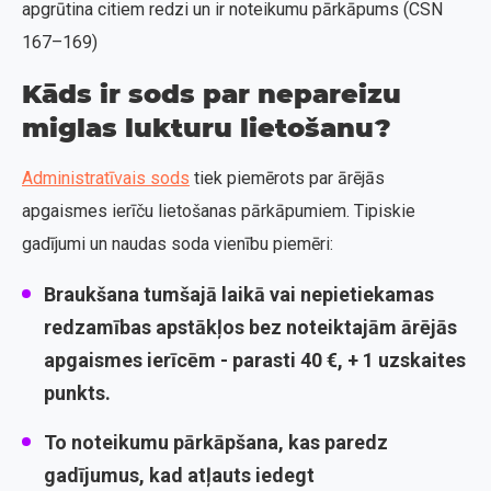
apgrūtina citiem redzi un ir noteikumu pārkāpums (CSN
167–169)
Kāds ir sods par nepareizu
miglas lukturu lietošanu?
Administratīvais sods
tiek piemērots par ārējās
apgaismes ierīču lietošanas pārkāpumiem. Tipiskie
gadījumi un naudas soda vienību piemēri:
Braukšana tumšajā laikā vai nepietiekamas
redzamības apstākļos bez noteiktajām ārējās
apgaismes ierīcēm - parasti 40 €, + 1 uzskaites
punkts.
To noteikumu pārkāpšana, kas paredz
gadījumus, kad atļauts iedegt