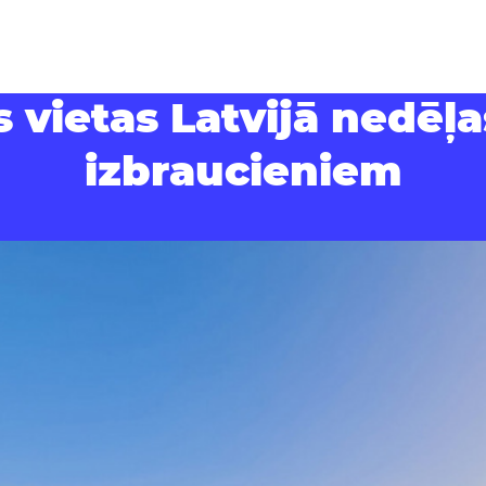
s vietas Latvijā nedēļ
izbraucieniem