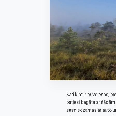
Kad klāt ir brīvdienas, b
patiesi bagāta ar šādām 
sasniedzamas ar auto un