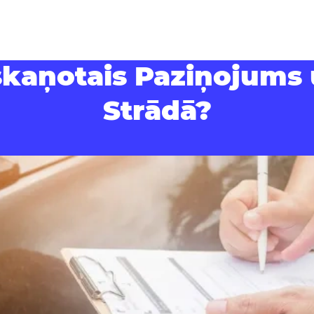
skaņotais Paziņojums 
Strādā?