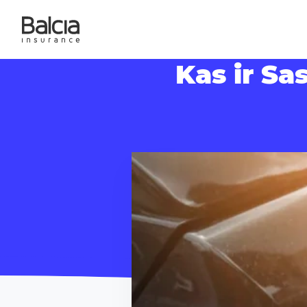
Kas ir Sa