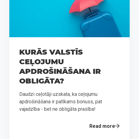
KURĀS VALSTĪS
CEĻOJUMU
APDROŠINĀŠANA IR
OBLIGĀTA?
Daudzi ceļotāji uzskata, ka ceļojumu
apdrošināšana ir patīkams bonuss, pat
vajadzība - bet ne obligāta prasība!
Read more