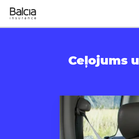
Ceļojums u