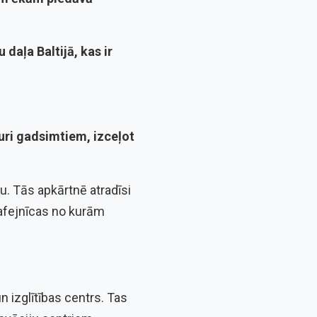
 daļa Baltijā, kas ir
cauri gadsimtiem, izceļot
lu. Tās apkārtnē atradīsi
kafejnīcas no kurām
n izglītības centrs. Tas