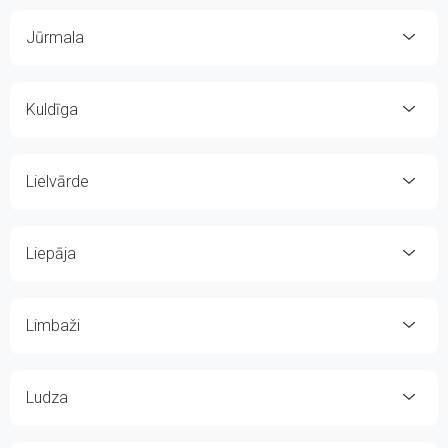
Jūrmala
Kuldīga
Lielvārde
Liepāja
Limbaži
Ludza