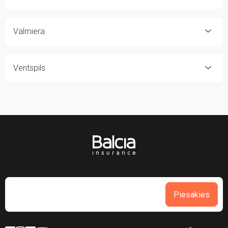
Valmiera
Ventspils
Piesakies