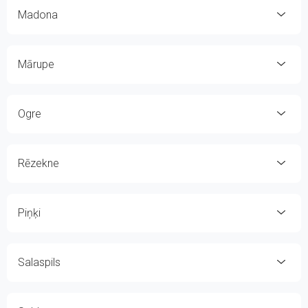
Madona
Mārupe
Ogre
Rēzekne
Piņķi
Salaspils