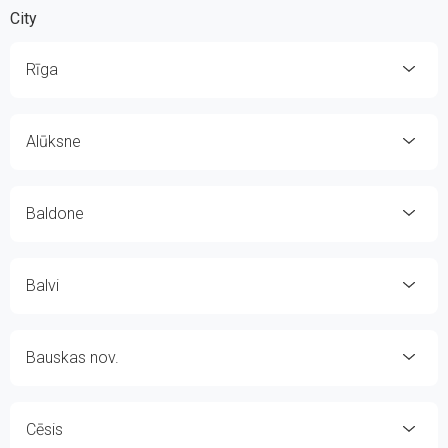
City
Rīga
Alūksne
Baldone
Balvi
Bauskas nov.
Cēsis