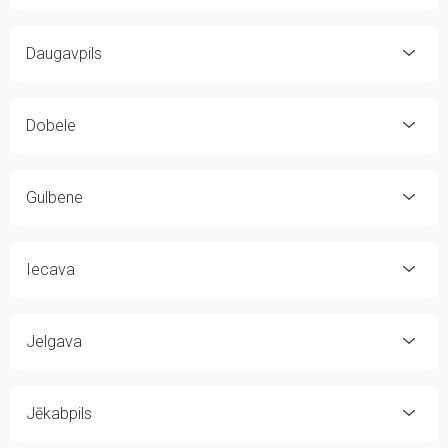
Daugavpils
Dobele
Gulbene
Iecava
Jelgava
Jēkabpils