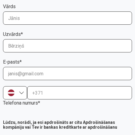
Vārds
Uzvārds*
E-pasts*
+371
Telefona numurs*
Lūdzu, norādi, ja esi apdrošināts ar citu Apdrošināšanas
kompāniju vai Tev ir bankas kredītkarte ar apdrošināšanu