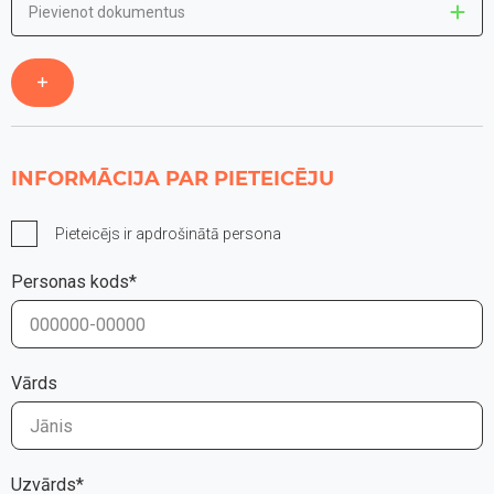
Pievienot dokumentus
INFORMĀCIJA PAR PIETEICĒJU
Pieteicējs ir apdrošinātā persona
Personas kods*
Vārds
Uzvārds*