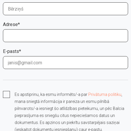
Adrese*
E-pasts*
Es apstiprinu, ka esmu informēts/-a par
Privātuma politiku
,
mana sniegtā informācija ir pareiza un esmu pilnībā
pilnvarots/-a iesniegt šo atlīdzības pieteikumu, un pēc Balcia
pieprasījuma es sniegšu citus nepieciešamos datus un
dokumentus. Es apzinos un piekrītu savstarpējais saziņai
(ieskaitot dokumentu iesniegšanu) caur e-pastu.