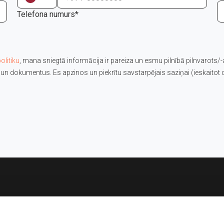
Telefona numurs*
olitiku
, mana sniegtā informācija ir pareiza un esmu pilnībā pilnvarots/-a
un dokumentus. Es apzinos un piekrītu savstarpējais saziņai (ieskaitot