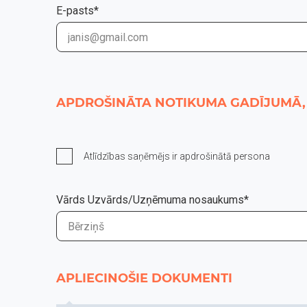
E-pasts*
APDROŠINĀTA NOTIKUMA GADĪJUMĀ, 
Atlīdzības saņēmējs ir apdrošinātā persona
Vārds Uzvārds/Uzņēmuma nosaukums*
APLIECINOŠIE DOKUMENTI