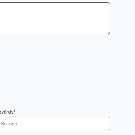
zvārds*