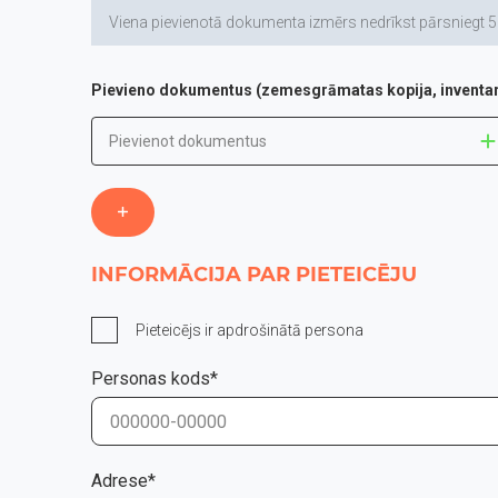
Viena pievienotā dokumenta izmērs nedrīkst pārsniegt 5 MB,
Pievieno dokumentus (zemesgrāmatas kopija, inventariz
Pievienot dokumentus
INFORMĀCIJA PAR PIETEICĒJU
Pieteicējs ir apdrošinātā persona
Personas kods*
Adrese*