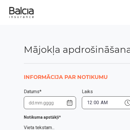
Mājokļa apdrošināšan
INFORMĀCIJA PAR NOTIKUMU
Datums*
Laiks
Notikuma apstākļi*
Vieta tekstam...