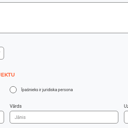
JEKTU
Īpašnieks ir juridiska persona
Vārds
U