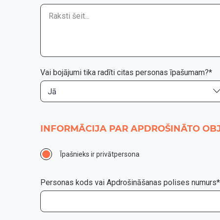
Vai bojājumi tika radīti citas personas īpašumam?*
Jā
INFORMĀCIJA PAR APDROŠINĀTO OB
Īpašnieks ir privātpersona
Personas kods vai Apdrošināšanas polises numurs*