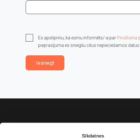
Es apstiprinu, ka esmu informēts/-a par
Privātuma p
pieprasījuma es sniegšu citus nepieciešamos datus 
Iesniegt
Sīkdatnes