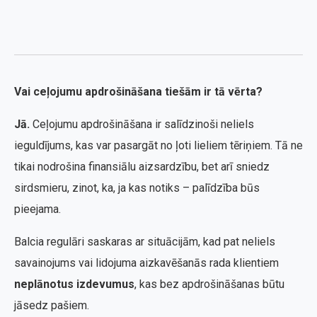
Vai ceļojumu apdrošināšana tiešām ir tā vērta?
Jā.
Ceļojumu apdrošināšana ir salīdzinoši neliels
ieguldījums, kas var pasargāt no ļoti lieliem tēriņiem. Tā ne
tikai nodrošina finansiālu aizsardzību, bet arī sniedz
sirdsmieru, zinot, ka, ja kas notiks – palīdzība būs
pieejama.
Balcia regulāri saskaras ar situācijām, kad pat neliels
savainojums vai lidojuma aizkavēšanās rada klientiem
neplānotus izdevumus
, kas bez apdrošināšanas būtu
jāsedz pašiem.