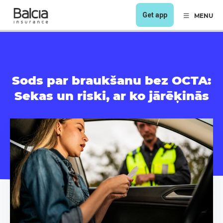
Get app
MENU
Sods par braukšanu bez OCTA:
Sekas un riski, ar ko jārēķinās