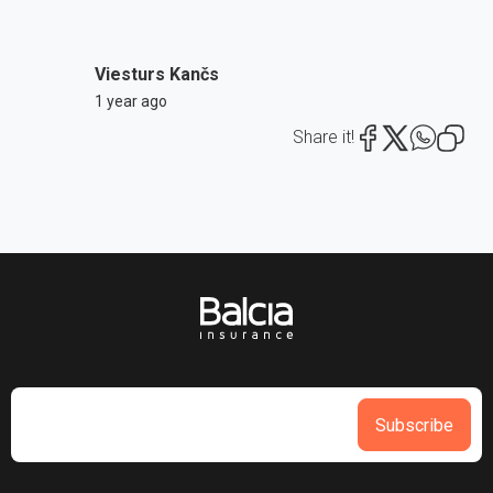
Viesturs Kančs
1 year ago
Share it!
Subscribe