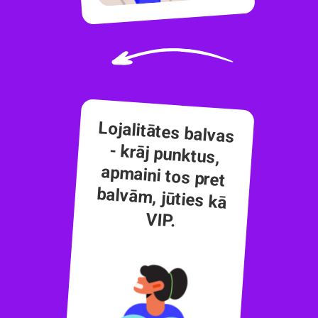
Lojalitātes balvas
- krāj punktus,
apmaini tos pret
balvām, jūties kā
VIP.