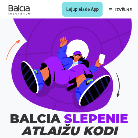
Lejupielādē App
IZVĒLNE
BALCIA
SLEPENIE
ATLAIŽU KODI