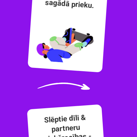
sagādā prieku.
Slēptie dīli &
partneru