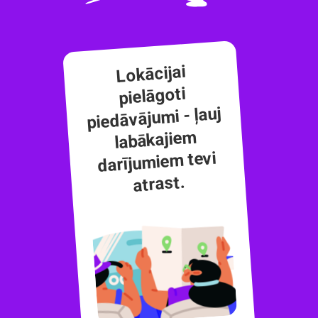
Lokācijai
pielāgoti
piedāvājumi - ļauj
labākajiem
darījumiem tevi
atrast.