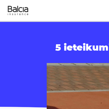
5 ieteikum