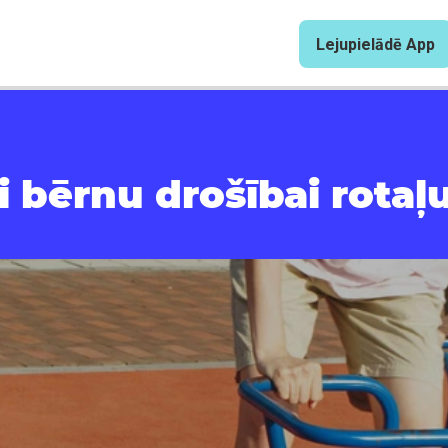
Lejupielādē App
i bērnu drošībai rota