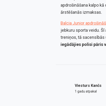
apdrošināšana kalpo kā 
ārstēšanās izmaksas.
Balcia Junior apdrošinā
jebkuru sporta veidu. Š
treniņos, tā sacensībās 
iegādājies polisi pāris
Viesturs Kančs
1 gadu atpakal