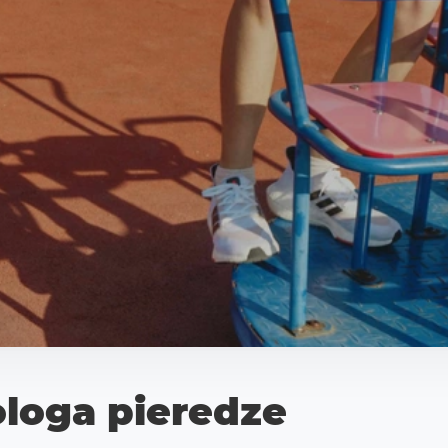
loga pieredze