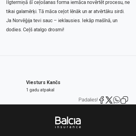
Ilgtermiņā šī ceļošanas forma iemāca novērtēt procesu, ne
tikai galamērķi. Tā māca ceļot lēnāk un ar atvērtāku sirdi.
Ja Norvēģija tevi sauc – ieklausies. Iekāp mašīnā, un
dodies. Ceļš atalgo drosmi!
Viesturs Kančs
1 gadu atpakal
Padalies!