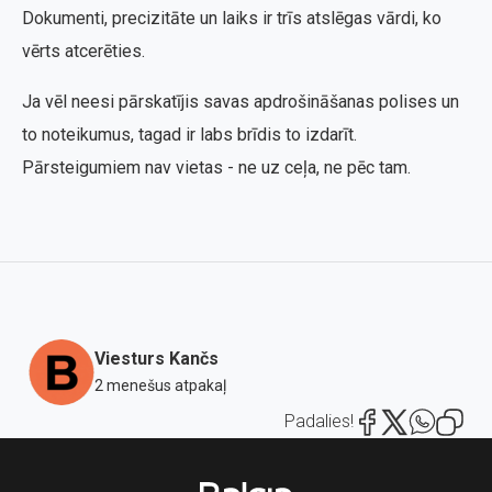
Dokumenti, precizitāte un laiks ir trīs atslēgas vārdi, ko
vērts atcerēties.
Ja vēl neesi pārskatījis savas apdrošināšanas polises un
to noteikumus, tagad ir labs brīdis to izdarīt.
Pārsteigumiem nav vietas - ne uz ceļa, ne pēc tam.
Viesturs Kančs
2 menešus atpakaļ
Padalies!