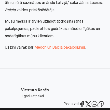
ātri un ērti sazināties ar ārstu Latvijā," saka Jānis Lucaus,
Balcia
valdes priekšsēdētājs.
Mūsu mērķis ir arvien uzlabot apdrošināšanas
pakalpojumus, padarot tos gudrākus, mūsdienīgākus un
noderīgākus mūsu klientiem.
Uzzini vairāk par
Medon un Balcia pakalpojumu
.
Viesturs Kančs
1 gadu atpakal
Padalies!