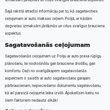
Šajā rakstā atradīsi informāciju par to, kā sagatavoties
ceļojumam ar auto, maksas ceļiem Polijā, ar kādām
degvielas izmaksām jārēķinās un citus svarīgus brauciena
aspektus.
Sagatavošanās ceļojumam
Sagatavošanās ceļojumam uz Poliju ar auto prasa rūpīgu
plānošanu, lai nodrošinātu gan brauciena drošību, gan
komfortu. Daži no svarīgākajiem sagatavošanās
aspektiem ir saistīti ar auto sagatavošanu garajam
pārbraucienam, nepieciešamo dokumentu sagatavošanu,
kā arī pareizā ceļojuma laika izvēli. Apskatīsim katru no
šiem faktoriem nedaudz sīkāk!