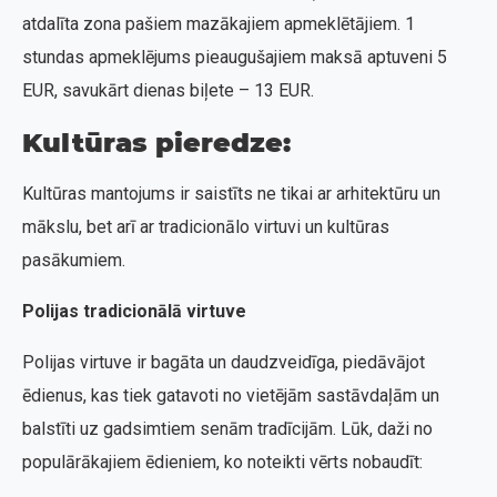
atdalīta zona pašiem mazākajiem apmeklētājiem. 1
stundas apmeklējums pieaugušajiem maksā aptuveni 5
EUR, savukārt dienas biļete – 13 EUR.
Kultūras pieredze:
Kultūras mantojums ir saistīts ne tikai ar arhitektūru un
mākslu, bet arī ar tradicionālo virtuvi un kultūras
pasākumiem.
Polijas tradicionālā virtuve
Polijas virtuve ir bagāta un daudzveidīga, piedāvājot
ēdienus, kas tiek gatavoti no vietējām sastāvdaļām un
balstīti uz gadsimtiem senām tradīcijām. Lūk, daži no
populārākajiem ēdieniem, ko noteikti vērts nobaudīt: