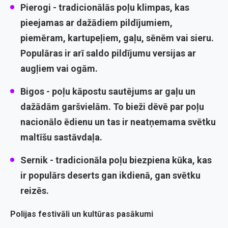
Pierogi -
tradicionālās poļu klimpas, kas
pieejamas ar dažādiem pildījumiem,
piemēram, kartupeļiem, gaļu, sēnēm vai sieru.
Populāras ir arī saldo pildījumu versijas ar
augļiem vai ogām.
Bigos -
poļu kāpostu sautējums ar gaļu un
dažādām garšvielām. To bieži dēvē par poļu
nacionālo ēdienu un tas ir neatņemama svētku
maltīšu sastāvdaļa.
Sernik -
tradicionāla poļu biezpiena kūka, kas
ir populārs deserts gan ikdienā, gan svētku
reizēs.
Polijas festivāli un kultūras pasākumi