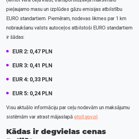
pieļaujamo masu un izplūdes gāzu emisijas atbilstību
EURO standartiem. Piemēram, nodevas likmes par 1 km
nobraukšanu valsts autoceļos atbilstoši EURO standartiem
ir šādas:
EUR 2: 0,47 PLN
EUR 3: 0,41 PLN
EUR 4: 0,33 PLN
EUR 5: 0,24 PLN
Visu aktuālo informāciju par ceļu nodevām un maksājumu
sistēmām var atrast mājaslapā
etoll.gov.pl
.
Kādas ir degvielas cenas