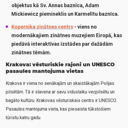
objektus kā Sv. Annas baznīca, Adam
Mickiewicz piemineklis un Karmelītu baznīca.
Kopernika zinātnes centrs
- viens no
modernākajiem zinātnes muzejiem Eiropā, kas
piedāvā interaktīvas izstādes par dažādām
zinātnes tēmām.
Krakova: vēsturiskie rajoni un UNESCO
pasaules mantojuma vietas
Krakova ir viena no senākajām un skaistākajām Polijas
pilsētām. Tā ir slavena ar savu viduslaiku vecpilsētu un
bagāto kultūru. Krakovas vēsturiskais centrs ir UNESCO
Pasaules mantojuma vieta, kas piesaista tūkstošiem
tūristu katru gadu.