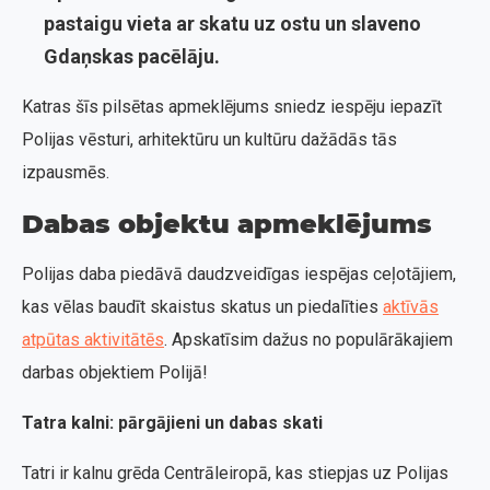
pastaigu vieta ar skatu uz ostu un slaveno
Gdaņskas pacēlāju.
Katras šīs pilsētas apmeklējums sniedz iespēju iepazīt
Polijas vēsturi, arhitektūru un kultūru dažādās tās
izpausmēs.
Dabas objektu apmeklējums
Polijas daba piedāvā daudzveidīgas iespējas ceļotājiem,
kas vēlas baudīt skaistus skatus un piedalīties
aktīvās
atpūtas aktivitātēs
. Apskatīsim dažus no populārākajiem
darbas objektiem Polijā!
Tatra kalni: pārgājieni un dabas skati
Tatri ir kalnu grēda Centrāleiropā, kas stiepjas uz Polijas